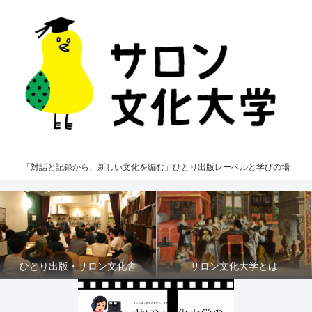
「対話と記録から、新しい文化を編む」ひとり出版レーベルと学びの場
ひとり出版・サロン文化舎
サロン文化大学とは