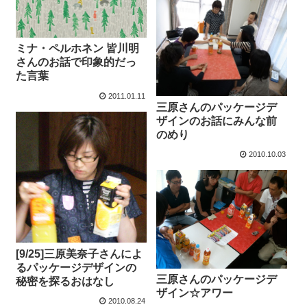
ミナ・ペルホネン 皆川明
さんのお話で印象的だっ
た言葉
2011.01.11
三原さんのパッケージデ
ザインのお話にみんな前
のめり
2010.10.03
[9/25]三原美奈子さんによ
るパッケージデザインの
三原さんのパッケージデ
秘密を探るおはなし
ザイン☆アワー
2010.08.24