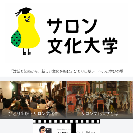
「対話と記録から、新しい文化を編む」ひとり出版レーベルと学びの場
ひとり出版・サロン文化舎
サロン文化大学とは