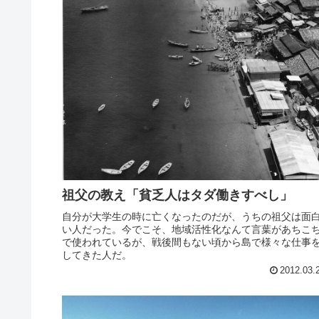
祖父の教え「貧乏人はタダ働きすべし」
自分が大学生の時に亡くなったのだが、うちの祖父は面
い人だった。今でこそ、地域活性化なんて言葉があちこ
で使われているが、戦後間もない頃から島で様々な仕事
してきた人だ。
2012.03.