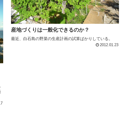
産地づくりは一般化できるのか？
最近、白石島の野菜の生産計画の試算ばかりしている。
2012.01.23
っ
通
17