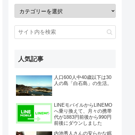
人気記事
人口600人中40歳以下は30
人の島「白石島」の生活。
LINEモバイルからLINEMO
へ乗り換えて、月々の携帯
代が1883円前後から990円
前後にダウンしました
内池秀人さんの安らかな眠