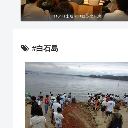
ひとり出版・サロン文化舎
#白石島