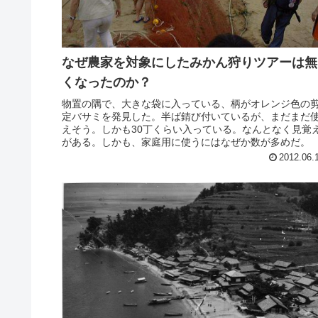
なぜ農家を対象にしたみかん狩りツアーは無
くなったのか？
物置の隅で、大きな袋に入っている、柄がオレンジ色の
定バサミを発見した。半ば錆び付いているが、まだまだ
えそう。しかも30丁くらい入っている。なんとなく見覚
がある。しかも、家庭用に使うにはなぜか数が多めだ。
2012.06.