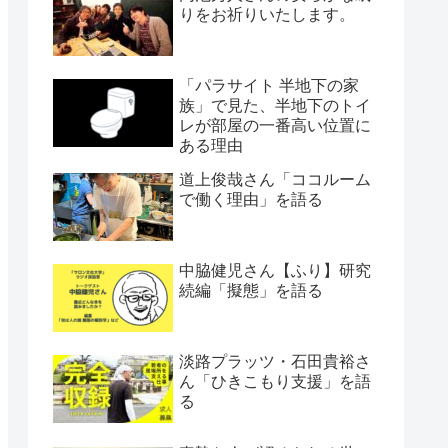
りをお祈りいたします。
「パラサイト 半地下の家
族」で見た、半地下のトイ
レが部屋の一番高い位置に
ある理由
道上俊哉さん「ココルーム
で働く理由」を語る
中脇健児さん【ふり】研究
続編「擬態」を語る
淡路プラッツ・石田貴裕さ
ん「ひきこもり支援」を語
る