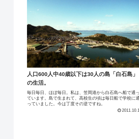
人口600人中40歳以下は30人の島「白石島」
の生活。
毎日毎日、ほぼ毎日。私は、笠岡港から白石島へ船で通
ています。島で生まれて、高校生の頃は毎日船で学校に
っていました。今は丁度その逆ですね。
2011.10.