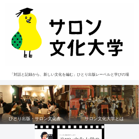
「対話と記録から、新しい文化を編む」ひとり出版レーベルと学びの場
ひとり出版・サロン文化舎
サロン文化大学とは