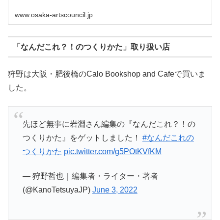
www.osaka-artscouncil.jp
「なんだこれ？！のつくりかた」取り扱い店
狩野は大阪・肥後橋のCalo Bookshop and Cafeで買いま
した。
先ほど無事に岩淵さん編集の『なんだこれ？！の
つくりかた』をゲットしました！
#なんだこれの
つくりかた
pic.twitter.com/g5POtKVfKM
— 狩野哲也｜編集者・ライター・著者
(@KanoTetsuyaJP)
June 3, 2022