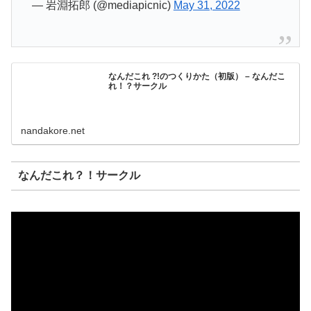
— 岩淵拓郎 (@mediapicnic)
May 31, 2022
なんだこれ ?!のつくりかた（初版） – なんだこ
れ！？サークル
nandakore.net
なんだこれ？！サークル