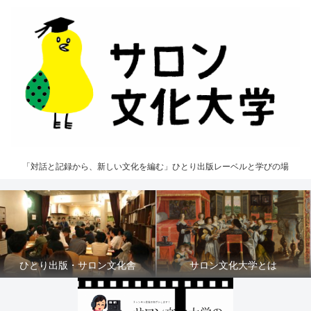
「対話と記録から、新しい文化を編む」ひとり出版レーベルと学びの場
ひとり出版・サロン文化舎
サロン文化大学とは