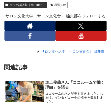
ラジオ談話室（YouTube）
岩淵拓郎
サロン文化大学（サロン文化舎） 編集部をフォローする
サロン文化大学（サロン文化舎） 編集部
関連記事
道上俊哉さん「ココルームで働く
理由」を語る
ココルームの求人記事を書きました。お
まけ。インタビュー中の様子を撮影しま
した。