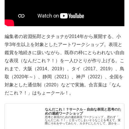
編集者の岩淵拓郎とタチョナが2014年から展開する、小
学3年生以上を対象としたアートワークショップ。表現と
鑑賞を地続きに扱いながら、既存の枠にとらわれない自由
な表現（なんだこれ？！）を一人ひとりが作り上げる。こ
れまで、大阪（2014、2019）、タイ（2017、2019）、鳥
取（2020年～）、静岡（2021）、神戸（2022）、全国を
対象とした通信制（2020）などで実施。合言葉は「なん
だこれ？！」はちょークール！。
なんだこれ！？サークル – 自由な表現と思考のた
めの連続ワークショップ
思考と表現のための連続表現 ワークショップ 。思わず「
なんだこれ ？！」と言ってしまいそうなことを考えて、実
際にそれをやってみたり、カタチにしたりして、誰かを
「なんだこれ？！」と言わせよう。対象は10歳以上。モッ