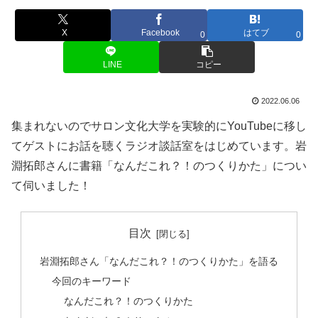
X
Facebook
はてブ
0
0
LINE
コピー
2022.06.06
集まれないのでサロン文化大学を実験的にYouTubeに移し
てゲストにお話を聴くラジオ談話室をはじめています。岩
淵拓郎さんに書籍「なんだこれ？！のつくりかた」につい
て伺いました！
目次
岩淵拓郎さん「なんだこれ？！のつくりかた」を語る
今回のキーワード
なんだこれ？！のつくりかた