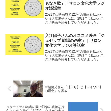
もなき歌」｜サロン文化大学ラジ
オ談話室
2021年に映画館で123本の映画を見たと
いう入江陽子さんに、2021年に見たオス
スメ映画を紹介していただきました。
入江陽子さんのオススメ映画「ジ
ュゼップ 戦場の画家」｜サロン
文化大学ラジオ談話室
2021年に映画館で123本の映画を見たと
いう入江陽子さんに、2021年に見たオス
スメ映画を紹介していただきました。
中脇健児さん「【ふり】と【ワイワイ】
の研究」を語る
ウクライナの若者の間で戦争の残骸を片
付けながらテクノを聴く「クリーンナッ