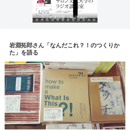
ラジオ談話室（YouTube）
岩淵拓郎さん「なんだこれ？！のつくりか
た」を語る