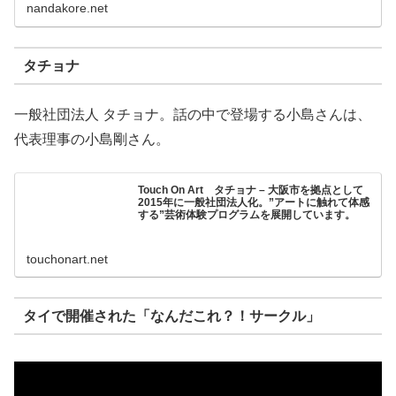
トーは「なんだこれ？！はち...
nandakore.net
タチョナ
一般社団法人 タチョナ。話の中で登場する小島さんは、
代表理事の小島剛さん。
Touch On Art タチョナ – 大阪市を拠点として
2015年に一般社団法人化。”アートに触れて体感
する”芸術体験プログラムを展開しています。
touchonart.net
タイで開催された「なんだこれ？！サークル」