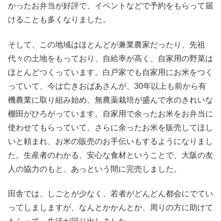
かったお弁当が好評で、イベントなどで予約をもらって届
けることも多くなりました。
そして、この地域はほとんどが兼業農家だったり、先祖
代々の土地をもっており、自給率が高く、自家用の野菜は
ほとんどつくっています。白戸家でも自家用にお米をつく
っていて、今は亡きおばあさんが、30年以上も前から有
機農業に取り組み始め、無農薬栽培が盛んで水のきれいな
棚田がひろがっています。自家用で余ったお米をお弁当に
使わせてもらっていて、さらに余ったお米を販売してほし
いと頼まれ、お米の販売のお手伝いもするようになりまし
た。生産者のわかる、安心な食材ということで、大阪の友
人の協力のもと、あっという間に完売しました。
田舎では、しごとが少なく、若者がどんどん都会にでてい
ってしましますが、なんとかかんとか、周りの方に助けて