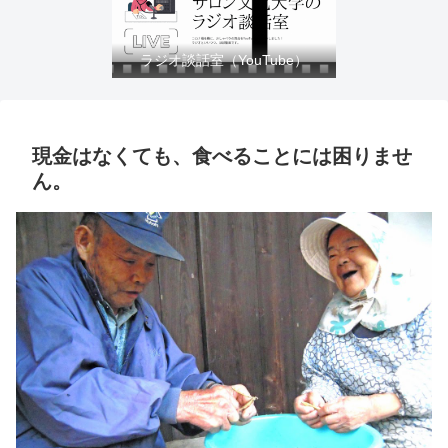
ラジオ談話室（YouTube）
現金はなくても、食べることには困りませ
ん。