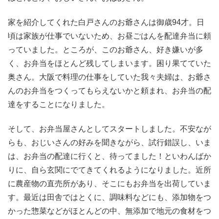
家を紹介してくれた白戸さんのお爺さんは御歳94才。日
頃は家族が仕事でいないため、お昼ごはんを配達弁当に頼
っていました。ところが、このお爺さん、好き嫌いが多
く、お弁当をほとんど残してしまいます。困り果てていた
奥さん。大阪で料理の仕事をしていた我々夫婦は、お爺さ
んのお弁当をつくってもらえないかと頼まれ、お弁当の配
達をすることになりました。
そして、お弁当屋さんとしてスタートしました。不安なが
らも、おじいさんの好みを聞きながら、試行錯誤し、いま
は、お弁当の配達に行くと、待ってました！といわんばか
りに、自ら玄関にでてきてくれるようになりました。近所
に農産物の直売所があり、そこにもお弁当を出荷していま
す。最近は田舎ではとくに、調味料などにも、添加物をつ
かった惣菜などがほとんどの中、無添加で地元の食材をつ