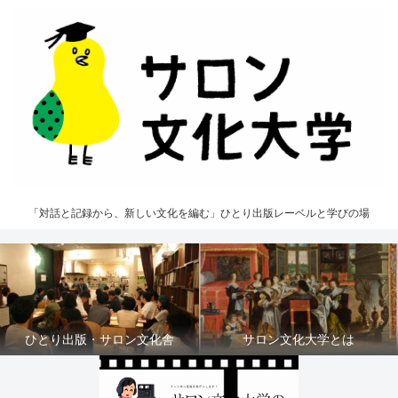
「対話と記録から、新しい文化を編む」ひとり出版レーベルと学びの場
ひとり出版・サロン文化舎
サロン文化大学とは