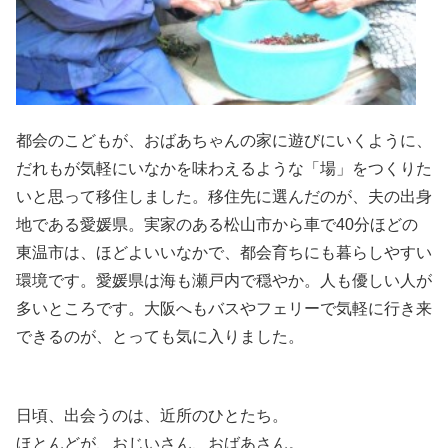
都会のこどもが、おばあちゃんの家に遊びにいくように、
だれもが気軽にいなかを味わえるような「場」をつくりた
いと思って移住しました。移住先に選んだのが、夫の出身
地である愛媛県。実家のある松山市から車で40分ほどの
東温市は、ほどよいいなかで、都会育ちにも暮らしやすい
環境です。愛媛県は海も瀬戸内で穏やか。人も優しい人が
多いところです。大阪へもバスやフェリーで気軽に行き来
できるのが、とっても気に入りました。
日頃、出会うのは、近所のひとたち。
ほとんどが、おじいさん、おばあさん。