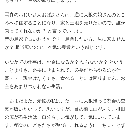
もらって、生活が回り出しました。
写真のおじいさんおばあさんは、逆に大阪の娘さんのとこ
ろへ移住することになり、家と土地を売りたいので、誰か
買ってくれないか？ と言っています。
昔の農家で古いおうちです。農業したい方、見に来ません
か？ 相当広いので、本気の農業という感じです。
いなかでの仕事は、お金になるか？ ならないか？ という
ことよりも、必要にせまられて、必要だからやるのが仕
事・・・現金はなくても、食べることには困りません。お
金もあまりつかわない生活。
まあまだまだ、煩悩の私は、たま～に大阪帰って都会の空
気が吸いたいって、思いますが。目の前に山があり、棚田
の広がる生活は、自分らしい気がして、気にいっていま
す。都会のこどもたちが遊びにこれるように、ちょっとず