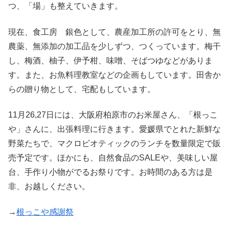
つ、「場」も整えていきます。
現在、食工房 銀色として、農産加工所の許可をとり、無
農薬、無添加の加工品を少しずつ、つくっています。梅干
し、梅酒、柚子、伊予柑、味噌、そばつゆなどがありま
す。また、お魚料理教室などの企画もしています。田舎か
らの贈り物として、宅配もしています。
11月26,27日には、大阪府柏原市のお米屋さん、「根っこ
や」さんに、出張料理に行きます。愛媛県でとれた新鮮な
野菜たちで、マクロビオティックのランチを数量限定で販
売予定です。ほかにも、自然食品のSALEや、美味しい屋
台、手作り小物がでるお祭りです。お時間のある方は是
非、お越しください。
→
根っこや感謝祭