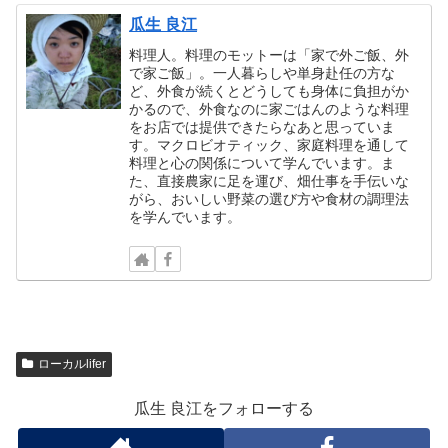
瓜生 良江
料理人。料理のモットーは「家で外ご飯、外
で家ご飯」。一人暮らしや単身赴任の方な
ど、外食が続くとどうしても身体に負担がか
かるので、外食なのに家ごはんのような料理
をお店では提供できたらなあと思っていま
す。マクロビオティック、家庭料理を通して
料理と心の関係について学んでいます。ま
た、直接農家に足を運び、畑仕事を手伝いな
がら、おいしい野菜の選び方や食材の調理法
を学んでいます。
ローカルlifer
瓜生 良江をフォローする