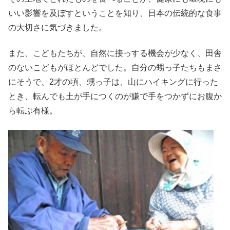
いい影響を及ぼすということを知り、日本の伝統的な食事
の大切さに気づきました。
また、こどもたちが、自然に接っする機会が少なく、田舎
のないこどもがほとんどでした。自分の甥っ子たちもまさ
にそうで、2才の頃、甥っ子は、山にハイキングに行った
とき、転んでも土が手につくのが嫌で手をつかずにお腹か
ら転ぶ有様。