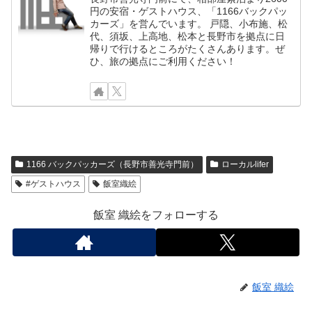
円の安宿・ゲストハウス、「1166バックパッ
カーズ」を営んでいます。 戸隠、小布施、松
代、須坂、上高地、松本と長野市を拠点に日
帰りで行けるところがたくさんあります。ぜ
ひ、旅の拠点にご利用ください！
1166 バックパッカーズ（長野市善光寺門前）
ローカルlifer
#ゲストハウス
飯室織絵
飯室 織絵をフォローする
飯室 織絵