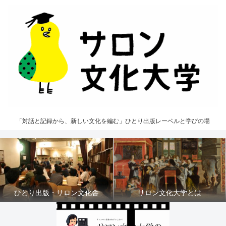
「対話と記録から、新しい文化を編む」ひとり出版レーベルと学びの場
ひとり出版・サロン文化舎
サロン文化大学とは