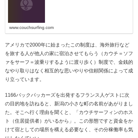
www.couchsurfing.com
アメリカで2000年に始まったこの制度は、海外旅行など
を旅する人が他人の家に宿泊させてもらう（カウチ＝ソフ
ァをサーフ＝波乗りするように渡り歩く）制度で、金銭的
なやり取りはなく相互的な思いやりや信頼関係によって成
り立っています。
1166バックパッカーズを出発するフランス人ゲストに次
の目的地を訪ねると、新潟の小さな町の名前があがりまし
た。そこへ行く理由を聞くと、「カウチサーフィンのホス
ト（住居提供者）がいるから」。この形態ですと資金をか
けて宿としての場所を構える必要なく、その分稼働率も気