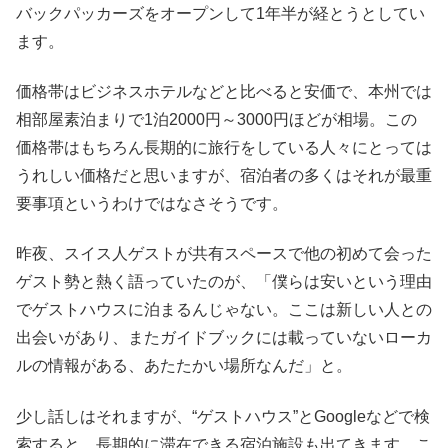
バックパッカーズをオープンして1年半が経とうとしてい
ます。
価格帯はビジネスホテルなどと比べると安価で、本州では
相部屋素泊まりで1泊2000円～3000円ほどが相場。この
価格帯はもちろん長期的に旅行をしている人々にとっては
うれしい価格だと思いますが、宿泊者の多くはそれが最重
要事項というわけではなさそうです。
昨夜、スイス人ゲストが共有スペースで他の初めて会った
ゲスト勢と熱く語っていたのが、「僕らは安いという理由
でゲストハウスに泊まるんじゃない。ここは新しい人との
出会いがあり、またガイドブックには載っていないローカ
ルの情報がある、あたたかい場所なんだ」と。
少し話しはそれますが、“ゲストハウス”とGoogleなどで検
索すると、長期的に滞在できる宿泊施設も出てきます。こ