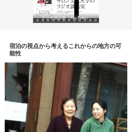
ラジオ談話室（YouTube）
宿泊の視点から考えるこれからの地方の可
能性