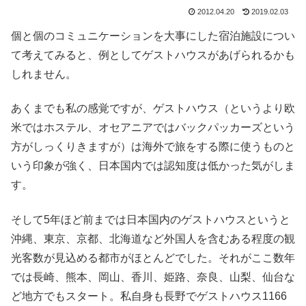
2012.04.20
2019.02.03
個と個のコミュニケーションを大事にした宿泊施設につい
て考えてみると、例としてゲストハウスがあげられるかも
しれません。
あくまでも私の感覚ですが、ゲストハウス（というより欧
米ではホステル、オセアニアではバックパッカーズという
方がしっくりきますが）は海外で旅をする際に使うものと
いう印象が強く、日本国内では認知度は低かった気がしま
す。
そして5年ほど前までは日本国内のゲストハウスというと
沖縄、東京、京都、北海道など外国人を含むある程度の観
光客数が見込める都市がほとんどでした。それがここ数年
では長崎、熊本、岡山、香川、姫路、奈良、山梨、仙台な
ど地方でもスタート。私自身も長野でゲストハウス1166