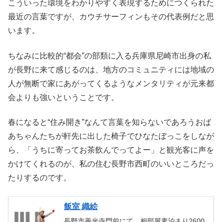
こういった環境をわかりやすく表現するためにつくられた
最近の言葉ですが、カウチサーフィンもその代表例だと思
います。
ちなみに比較的“都会”の部類に入る兵庫県尼崎市出身の私
が長野に来て感じるのは、地方のコミュニティには地域の
人が無断で家にあがってくるようなメンタリティが元来都
会よりも強いということです。
春になると“住み開き”なんて言葉を知らないであろうおば
あちゃんたちが軒先に出した椅子でひなたぼっこをしなが
ら、「うちに寄ってお茶飲んでってよー」と観光客に声を
かけてくれるのが、私の住む長野市西町のいいところだっ
たりするのです。
飯室 織絵
長野市善光寺門前にて、相部屋素泊まり2600