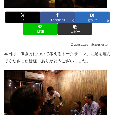
X
Facebook
はてブ
0
0
LINE
コピー
2008.10.30
2015.05.14
本日は「働き方について考えるトークサロン」に足を運ん
でくださった皆様、ありがとうございました。