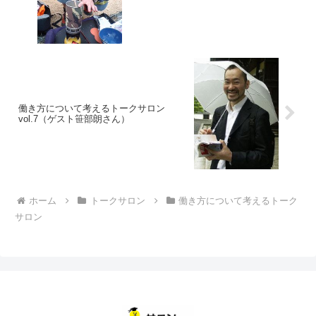
働き方について考えるトークサロン
vol.7（ゲスト笹部朗さん）
ホーム
トークサロン
働き方について考えるトーク
サロン