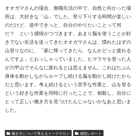
オオガマさんの場合、無職生活の中で、自然と向かった場
所は、大好きな「山」でした。登り下りする時間が楽しい
のだけど、道中できっと、自分のやりたいことって何
だ？ という感情がつづきます。あまり脳を使うことが好
きでない生活を送ってきたオオガマさんは、慣れたはずの
山登りなのに、「家に帰ってきたら、なんかどっと疲れる
んですよ」とおっしゃっていました。ヒマラヤを登った人
が六甲山でそんなに疲れるとは思えません。これはたぶん
身体を動かしながらループし続ける脳を動かし続けたから
だと思います。考え続けるという苦手な作業と、山を登る
という好きな作業を同時に行ったことで、相殺し、自分に
とって正しい働き方を見つけたんじゃないかなあと思いま
した。
働き方について考えるトークサロン
感想レポート