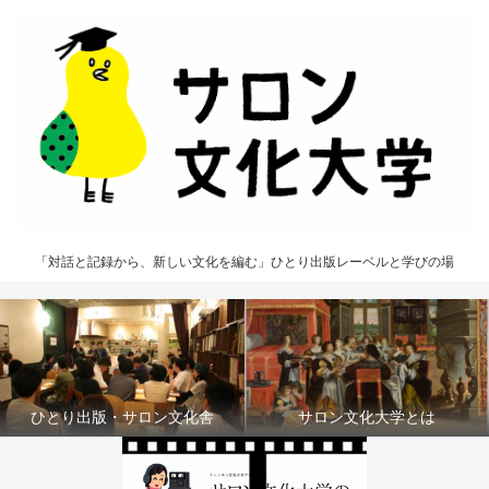
「対話と記録から、新しい文化を編む」ひとり出版レーベルと学びの場
ひとり出版・サロン文化舎
サロン文化大学とは