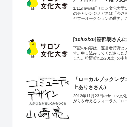
1/11の南森町サロン文化大
のチャレンジメガネは「今さ
ヤフーオークションの世界。こ
[10/02/20]笹部朗
下記の内容は、運営者狩野と
す。申し込みしてくださった方
した。狩野哲也2/20(土) の
「ローカルブックレヴ
上ありささん）
2012年11月23日のサロ
がりを考えるフォーラム「ロ