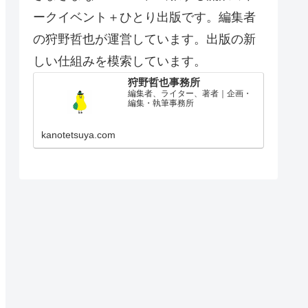
ークイベント＋ひとり出版です。編集者
の狩野哲也が運営しています。出版の新
しい仕組みを模索しています。
狩野哲也事務所
編集者、ライター、著者｜企画・
編集・執筆事務所
kanotetsuya.com