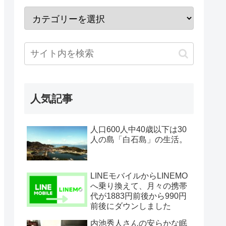
人気記事
人口600人中40歳以下は30
人の島「白石島」の生活。
LINEモバイルからLINEMO
へ乗り換えて、月々の携帯
代が1883円前後から990円
前後にダウンしました
内池秀人さんの安らかな眠