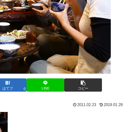
はてブ
LINE
コピー
0
2011.02.23
2019.01.29