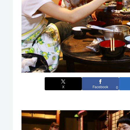
X
Facebook
0