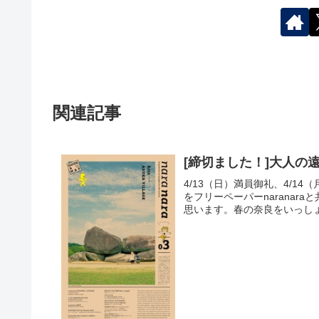
関連記事
[締切ました！]大人の遠
4/13（日）満員御礼、4/
をフリーペーパーnarana
思います。春の奈良をいっしょ