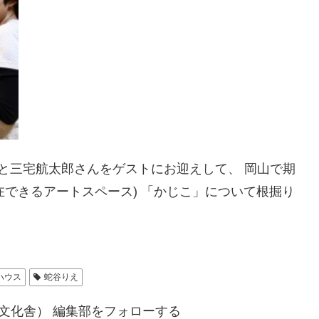
さんと三宅航太郎さんをゲストにお迎えして、 岡山で期
在できるアートスペース) 「かじこ」について根掘り
ハウス
蛇谷りえ
文化舎） 編集部をフォローする