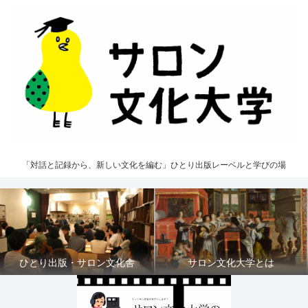
「対話と記録から、新しい文化を編む」ひとり出版レーベルと学びの場
ひとり出版・サロン文化舎
サロン文化大学とは