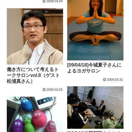
2009.04.04
[09/04/18]今城夏子さんに
働き方について考えるト
よるヨガサロン
ークサロンvol.8（ゲスト
2009.03.31
松浦真さん）
2009.03.25