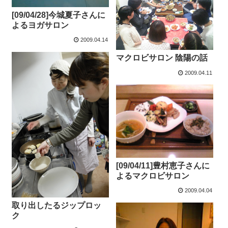
[09/04/28]今城夏子さんに
よるヨガサロン
2009.04.14
マクロビサロン 陰陽の話
2009.04.11
[09/04/11]豊村恵子さんに
よるマクロビサロン
2009.04.04
取り出したるジップロッ
ク