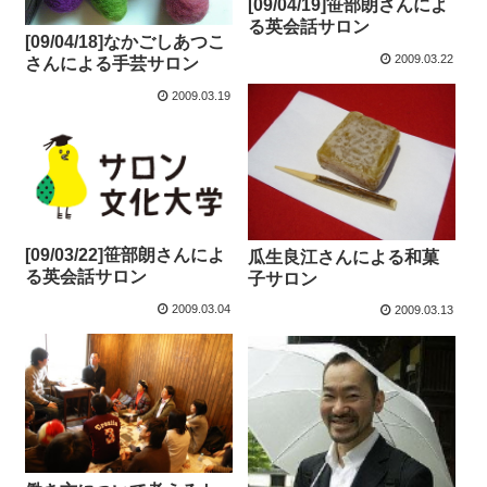
[09/04/19]笹部朗さんによ
る英会話サロン
[09/04/18]なかごしあつこ
2009.03.22
さんによる手芸サロン
2009.03.19
[09/03/22]笹部朗さんによ
瓜生良江さんによる和菓
る英会話サロン
子サロン
2009.03.04
2009.03.13