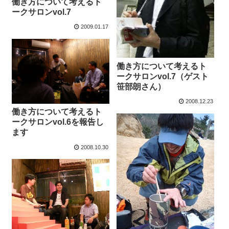
働き方について考えるト
ークサロンvol.7
2009.01.17
働き方について考えるト
ークサロンvol.7（ゲスト
笹部朗さん）
2008.12.23
働き方について考えるト
ークサロンvol.6を報告し
ます
2008.10.30