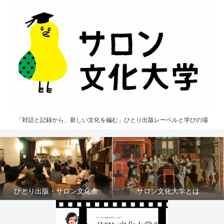
「対話と記録から、新しい文化を編む」ひとり出版レーベルと学びの場
ひとり出版・サロン文化舎
サロン文化大学とは