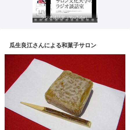
ラジオ談話室（YouTube）
瓜生良江さんによる和菓子サロン