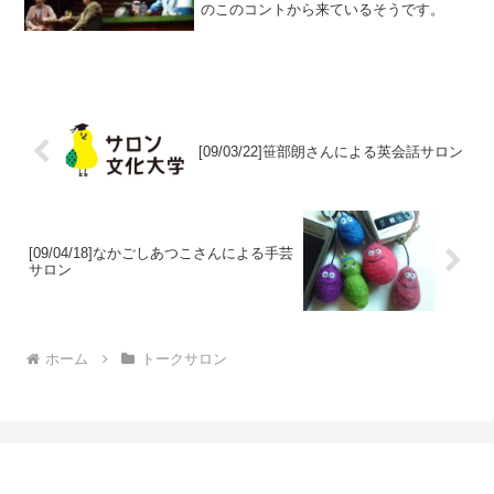
のこのコントから来ているそうです。
[09/03/22]笹部朗さんによる英会話サロン
[09/04/18]なかごしあつこさんによる手芸
サロン
ホーム
トークサロン