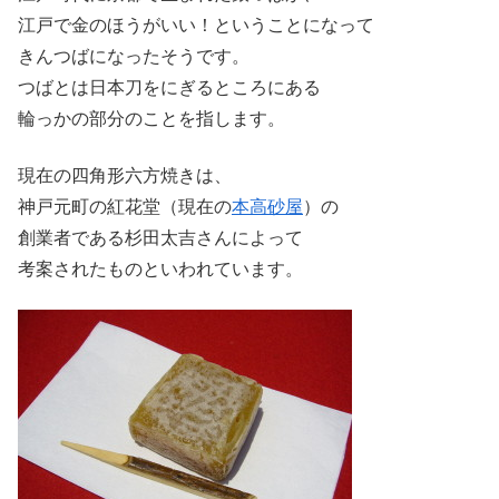
江戸で金のほうがいい！ということになって
きんつばになったそうです。
つばとは日本刀をにぎるところにある
輪っかの部分のことを指します。
現在の四角形六方焼きは、
神戸元町の紅花堂（現在の
本高砂屋
）の
創業者である杉田太吉さんによって
考案されたものといわれています。