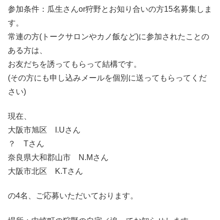
参加条件：瓜生さんor狩野とお知り合いの方15名募集しま
す。
常連の方(トークサロンやカノ飯など)に参加されたことの
ある方は、
お友だちを誘ってもらって結構です。
(その方にも申し込みメールを個別に送ってもらってくだ
さい)
現在、
大阪市旭区 I.Uさん
？ Tさん
奈良県大和郡山市 N.Mさん
大阪市北区 K.Tさん
の4名、ご応募いただいております。