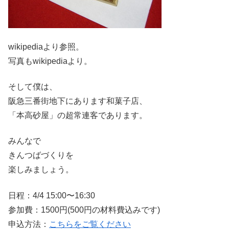
wikipediaより参照。
写真もwikipediaより。
そして僕は、
阪急三番街地下にあります和菓子店、
「本高砂屋」の超常連客であります。
みんなで
きんつばづくりを
楽しみましょう。
日程：4/4 15:00〜16:30
参加費：1500円(500円の材料費込みです)
申込方法：
こちらをご覧ください