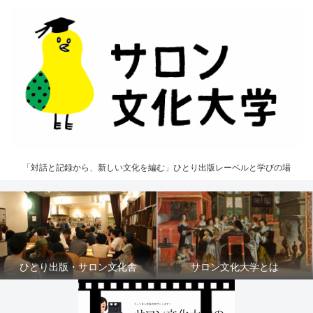
「対話と記録から、新しい文化を編む」ひとり出版レーベルと学びの場
ひとり出版・サロン文化舎
サロン文化大学とは