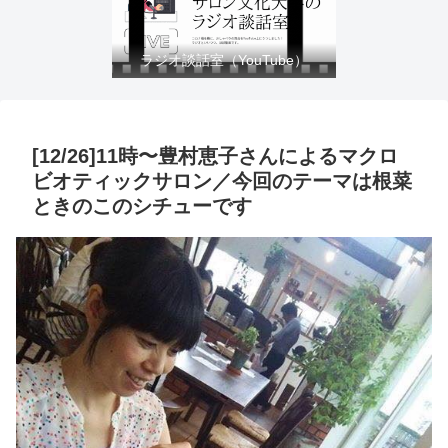
ラジオ談話室（YouTube）
[12/26]11時〜豊村恵子さんによるマクロ
ビオティックサロン／今回のテーマは根菜
ときのこのシチューです