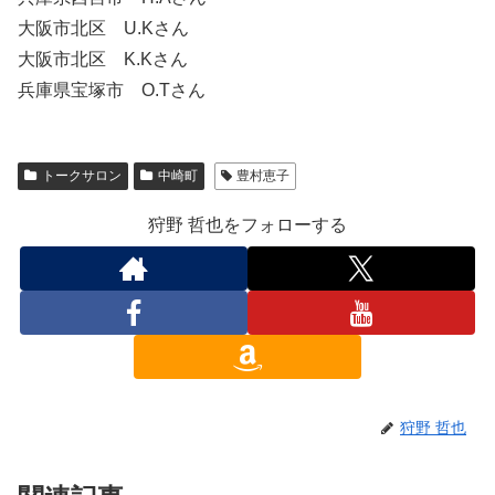
大阪市北区 U.Kさん
大阪市北区 K.Kさん
兵庫県宝塚市 O.Tさん
トークサロン
中崎町
豊村恵子
狩野 哲也をフォローする
狩野 哲也