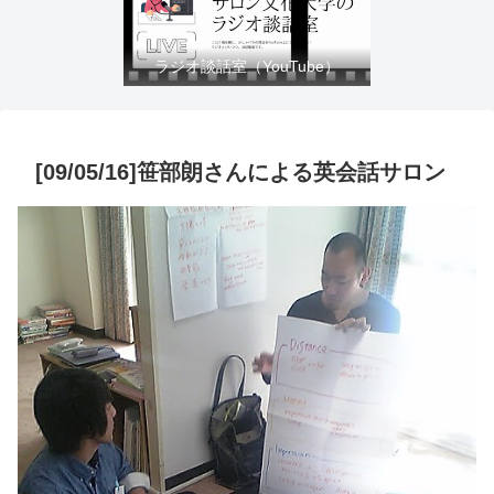
ラジオ談話室（YouTube）
[09/05/16]笹部朗さんによる英会話サロン