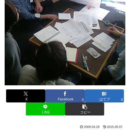
X
Facebook
はてブ
0
0
LINE
コピー
2009.04.28
2015.05.07