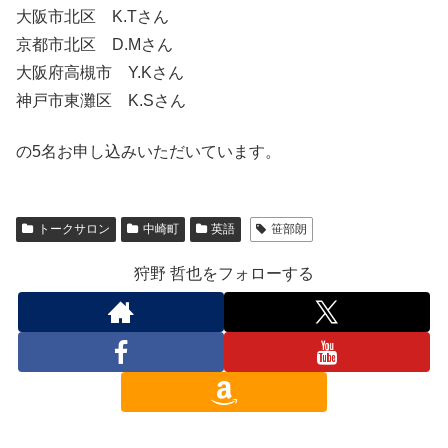
大阪市北区 K.Tさん
京都市北区 D.Mさん
大阪府高槻市 Y.Kさん
神戸市東灘区 K.Sさん
の5名お申し込みいただいています。
トークサロン
中崎町
英語
笹部朗
狩野 哲也をフォローする