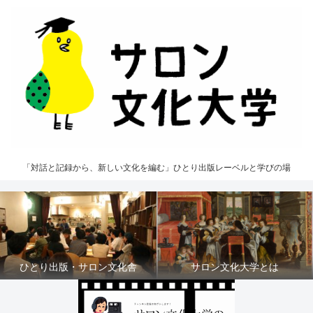
「対話と記録から、新しい文化を編む」ひとり出版レーベルと学びの場
ひとり出版・サロン文化舎
サロン文化大学とは