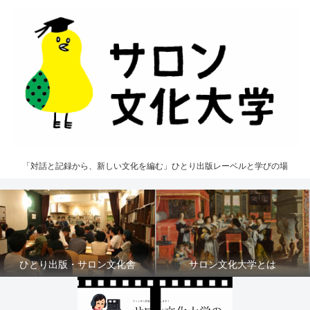
「対話と記録から、新しい文化を編む」ひとり出版レーベルと学びの場
ひとり出版・サロン文化舎
サロン文化大学とは