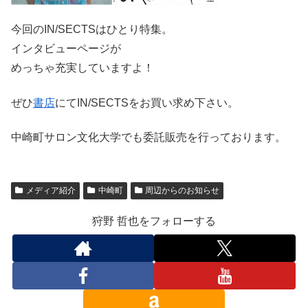
今回のIN/SECTSはひとり特集。
インタビューページが
めっちゃ充実していますよ！
ぜひ
書店
にてIN/SECTSをお買い求め下さい。
中崎町サロン文化大学でも委託販売を行っております。
メディア紹介
中崎町
周辺からのお知らせ
狩野 哲也をフォローする