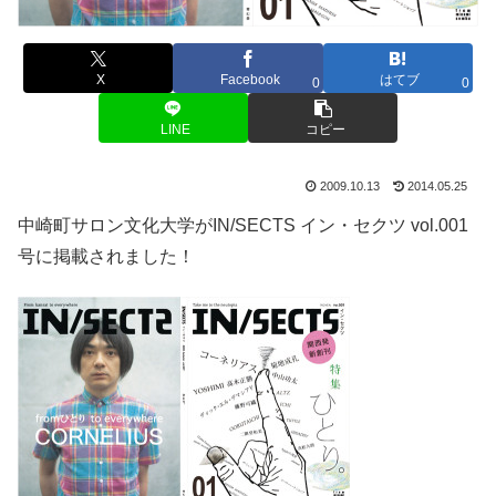
X
Facebook
はてブ
0
0
LINE
コピー
2009.10.13
2014.05.25
中崎町サロン文化大学がIN/SECTS イン・セクツ vol.001
号に掲載されました！