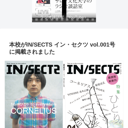
ラジオ談話室（YouTube）
本校がIN/SECTS イン・セクツ vol.001号
に掲載されました