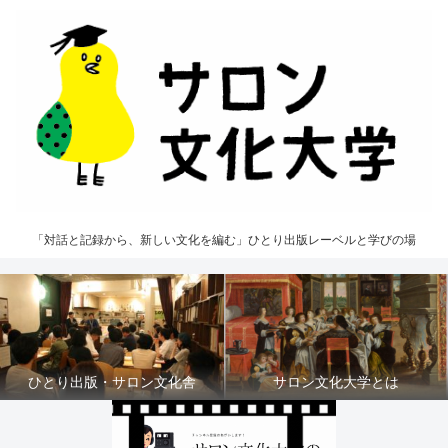
「対話と記録から、新しい文化を編む」ひとり出版レーベルと学びの場
ひとり出版・サロン文化舎
サロン文化大学とは