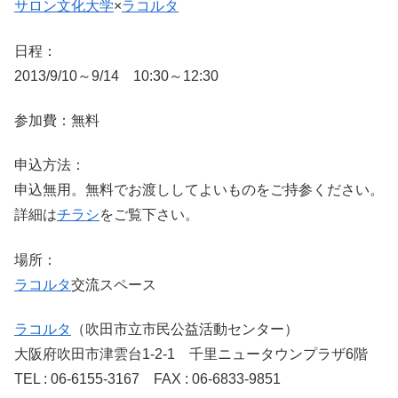
サロン文化大学
×
ラコルタ
日程：
2013/9/10～9/14 10:30～12:30
参加費：無料
申込方法：
申込無用。無料でお渡ししてよいものをご持参ください。
詳細は
チラシ
をご覧下さい。
場所：
ラコルタ
交流スペース
ラコルタ
（吹田市立市民公益活動センター）
大阪府吹田市津雲台1-2-1 千里ニュータウンプラザ6階
TEL : 06-6155-3167 FAX : 06-6833-9851