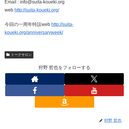
Email : info@suita-koueki.org
web
http://suita-koueki.org/
今回の一周年特設web
http://suita-
koueki.org/anniversaryweek/
トークサロン
狩野 哲也をフォローする
狩野 哲也