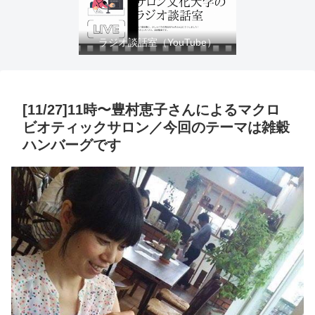
ラジオ談話室（YouTube）
[11/27]11時〜豊村恵子さんによるマクロ
ビオティックサロン／今回のテーマは雑穀
ハンバーグです