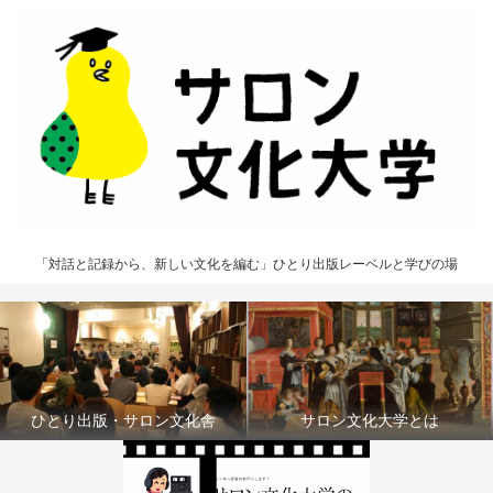
「対話と記録から、新しい文化を編む」ひとり出版レーベルと学びの場
ひとり出版・サロン文化舎
サロン文化大学とは