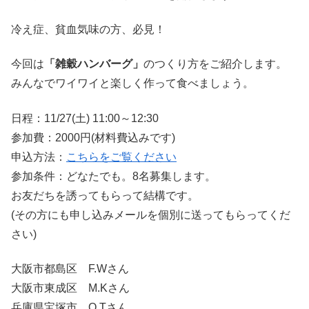
冷え症、貧血気味の方、必見！
今回は
「雑穀ハンバーグ」
のつくり方をご紹介します。
みんなでワイワイと楽しく作って食べましょう。
日程：11/27(土) 11:00～12:30
参加費：2000円(材料費込みです)
申込方法：
こちらをご覧ください
参加条件：どなたでも。8名募集します。
お友だちを誘ってもらって結構です。
(その方にも申し込みメールを個別に送ってもらってくだ
さい)
大阪市都島区 F.Wさん
大阪市東成区 M.Kさん
兵庫県宝塚市 O.Tさん