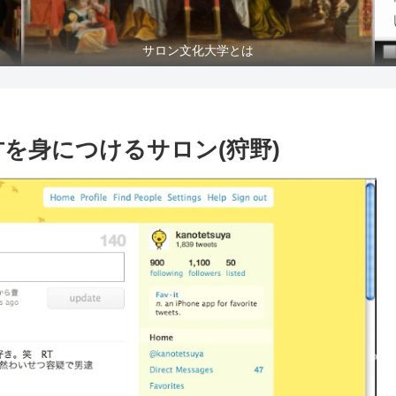
サロン文化大学とは
な使い方を身につけるサロン(狩野)