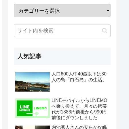
人気記事
人口600人中40歳以下は30
人の島「白石島」の生活。
LINEモバイルからLINEMO
へ乗り換えて、月々の携帯
代が1883円前後から990円
前後にダウンしました
内池秀人さんの安らかな眠