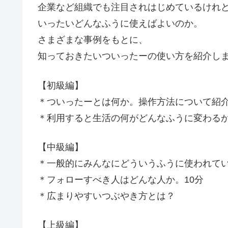
企業など組織でも注目されはじめているけれ
いったいどんなふうに使えばよいのか。
さまざまな事例をもとに、
知っておきたいついったーの使い方を紹介し
【初級編】
＊ついったーとは何か。操作方法について紹介
＊利用すると生活の何がどんなふうに変わるか
【中級編】
＊一般的にみんなにどういうふうに使われてい
＊フォローすべき人はどんな人か。10分
＊広まりやすいつぶやき方とは？
【上級編】