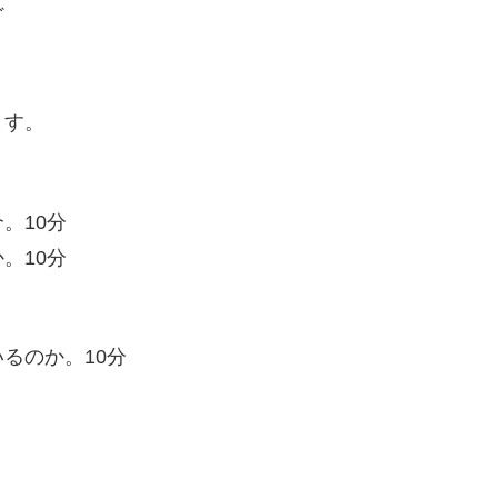
ど
ます。
。10分
。10分
るのか。10分