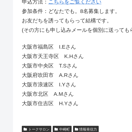
申込方法：
こちらをご覧ください
参加条件：どなたでも。8名募集します。
お友だちを誘ってもらって結構です。
(その方にも申し込みメールを個別に送っても
大阪市福島区 I.Eさん
大阪市天王寺区 K.Hさん
大阪市中央区 T.Sさん
大阪府吹田市 A.Rさん
大阪市浪速区 I.Yさん
大阪市北区 A.Mさん
大阪市住吉区 H.Yさん
トークサロン
中崎町
情報発信力