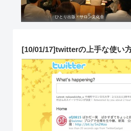
ひとり出版・サロン文化舎
[10/01/17]twitterの上手