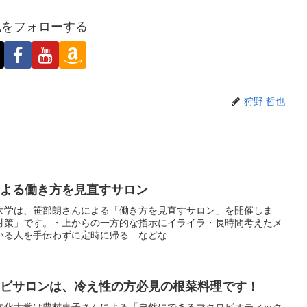
也をフォローする
狩野 哲也
さんによる働き方を見直すサロン
ン文化大学は、笹部朗さんによる「働き方を見直すサロン」を開催しま
対策」です。・上からの一方的な指示にイライラ・長時間考えたメ
る人を手伝わずに定時に帰る…などな...
のマクロビサロンは、冷え性の方必見の根菜料理です！
ロン文化大学は豊村恵子さんによる「自然にできるマクロビオティック