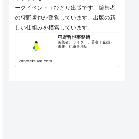
ークイベント＋ひとり出版です。編集者
の狩野哲也が運営しています。出版の新
しい仕組みを模索しています。
狩野哲也事務所
編集者、ライター、著者｜企画・
編集・執筆事務所
kanotetsuya.com